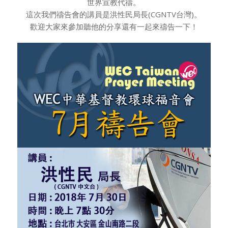
世界宣教代禱。
這次我們禱告會的講員是洪性民局長(CGNTV台灣)。
歡迎大家來參加聽他的分享還有一起來禱告一下！