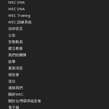
WEC DNA
WEC DNA
WEC Training
WEC 訓練系統
信仰宣言
公告
宣教動員
建立教會
我們的團隊
故事
最新消息
禱告會
送出
連絡我們
關於WEC
關於台灣環球福音會
電子報