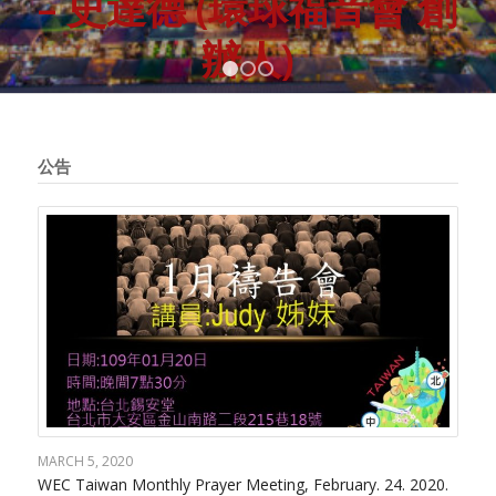
–
史達德
(
環球福音會 創
辦人
)
1
2
3
公告
MARCH 5, 2020
WEC Taiwan Monthly Prayer Meeting, February. 24. 2020.