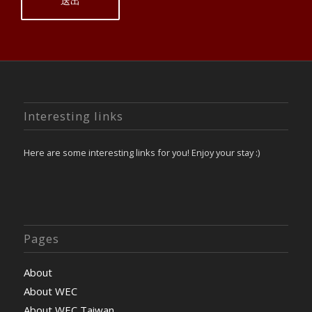
Interesting links
Here are some interesting links for you! Enjoy your stay :)
Pages
About
About WEC
About WEC Taiwan