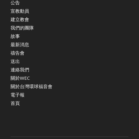
公告
宣教動員
建立教會
我們的團隊
故事
最新消息
禱告會
送出
連絡我們
關於WEC
關於台灣環球福音會
電子報
首頁