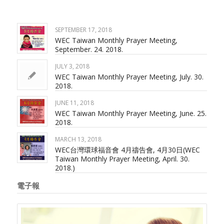
SEPTEMBER 17, 2018
WEC Taiwan Monthly Prayer Meeting,
September. 24. 2018.
JULY 3, 2018
WEC Taiwan Monthly Prayer Meeting, July. 30.
2018.
JUNE 11, 2018
WEC Taiwan Monthly Prayer Meeting, June. 25.
2018.
MARCH 13, 2018
WEC台灣環球福音會 4月禱告會, 4月30日(WEC
Taiwan Monthly Prayer Meeting, April. 30.
2018.)
電子報